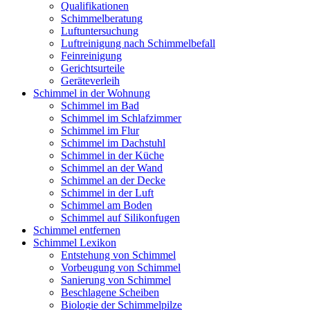
Qualifikationen
Schimmelberatung
Luftuntersuchung
Luftreinigung nach Schimmelbefall
Feinreinigung
Gerichtsurteile
Geräteverleih
Schimmel in der Wohnung
Schimmel im Bad
Schimmel im Schlafzimmer
Schimmel im Flur
Schimmel im Dachstuhl
Schimmel in der Küche
Schimmel an der Wand
Schimmel an der Decke
Schimmel in der Luft
Schimmel am Boden
Schimmel auf Silikonfugen
Schimmel entfernen
Schimmel Lexikon
Entstehung von Schimmel
Vorbeugung von Schimmel
Sanierung von Schimmel
Beschlagene Scheiben
Biologie der Schimmelpilze