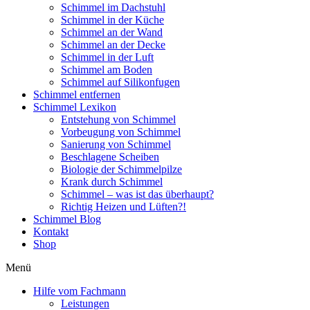
Schimmel im Dachstuhl
Schimmel in der Küche
Schimmel an der Wand
Schimmel an der Decke
Schimmel in der Luft
Schimmel am Boden
Schimmel auf Silikonfugen
Schimmel entfernen
Schimmel Lexikon
Entstehung von Schimmel
Vorbeugung von Schimmel
Sanierung von Schimmel
Beschlagene Scheiben
Biologie der Schimmelpilze
Krank durch Schimmel
Schimmel – was ist das überhaupt?
Richtig Heizen und Lüften?!
Schimmel Blog
Kontakt
Shop
Menü
Hilfe vom Fachmann
Leistungen