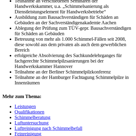
Teilnahme an verschiedenen Seminaren der
Handwerkskammer, u.a. „Schimmelsanierung als
Dienstleistungselement für Handwerksbetriebe“
Ausbildung zum Bausachverständigen für Schäden an
Gebäuden an der Sachverständigenakademie Aachen
Ablegung der Prüfung zum TÜV-gepr. Bausachverständigen
für Schäden an Gebäuden
Betreuung von mehr als 1.000 Schimmel-Fällen seit 2008,
diese sowohl aus dem privaten als auch dem gewerblichen
Bereich
erfolgreiche Absolvierung des Sachkundelehrganges für
fachgerechte Schimmelpilzsanierungen bei der
Handwerkskammer Hannover
Teilnahme an der Berliner Schimmelpilzkonferenz
Teilnahme an der Hamburger Fachtagung Schimmelpilze in
Innenräumen
Mehr zum Thema:
Leistungen
Qualifikationen
Schimmelberatung
Luftuntersuchung
Luftreinigung nach Schimmelbefall
Feinreinigung