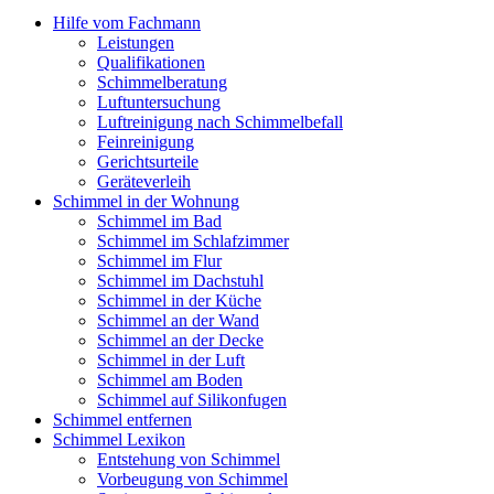
Hilfe vom Fachmann
Leistungen
Qualifikationen
Schimmelberatung
Luftuntersuchung
Luftreinigung nach Schimmelbefall
Feinreinigung
Gerichtsurteile
Geräteverleih
Schimmel in der Wohnung
Schimmel im Bad
Schimmel im Schlafzimmer
Schimmel im Flur
Schimmel im Dachstuhl
Schimmel in der Küche
Schimmel an der Wand
Schimmel an der Decke
Schimmel in der Luft
Schimmel am Boden
Schimmel auf Silikonfugen
Schimmel entfernen
Schimmel Lexikon
Entstehung von Schimmel
Vorbeugung von Schimmel