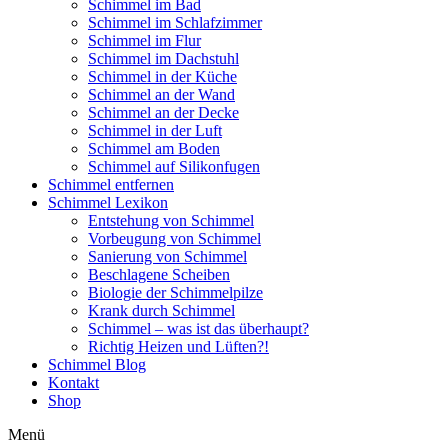
Schimmel im Bad
Schimmel im Schlafzimmer
Schimmel im Flur
Schimmel im Dachstuhl
Schimmel in der Küche
Schimmel an der Wand
Schimmel an der Decke
Schimmel in der Luft
Schimmel am Boden
Schimmel auf Silikonfugen
Schimmel entfernen
Schimmel Lexikon
Entstehung von Schimmel
Vorbeugung von Schimmel
Sanierung von Schimmel
Beschlagene Scheiben
Biologie der Schimmelpilze
Krank durch Schimmel
Schimmel – was ist das überhaupt?
Richtig Heizen und Lüften?!
Schimmel Blog
Kontakt
Shop
Menü