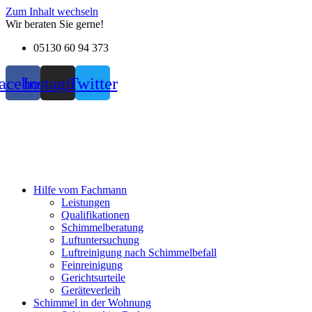
Zum Inhalt wechseln
Wir beraten Sie gerne!
05130 60 94 373
acebook
Instagram
Twitter
Hilfe vom Fachmann
Leistungen
Qualifikationen
Schimmelberatung
Luftuntersuchung
Luftreinigung nach Schimmelbefall
Feinreinigung
Gerichtsurteile
Geräteverleih
Schimmel in der Wohnung