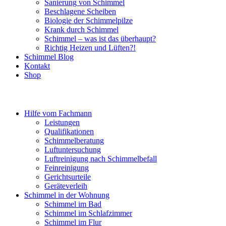
Sanierung von Schimmel
Beschlagene Scheiben
Biologie der Schimmelpilze
Krank durch Schimmel
Schimmel – was ist das überhaupt?
Richtig Heizen und Lüften?!
Schimmel Blog
Kontakt
Shop
Hilfe vom Fachmann
Leistungen
Qualifikationen
Schimmelberatung
Luftuntersuchung
Luftreinigung nach Schimmelbefall
Feinreinigung
Gerichtsurteile
Geräteverleih
Schimmel in der Wohnung
Schimmel im Bad
Schimmel im Schlafzimmer
Schimmel im Flur