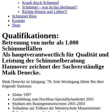
Krank durch Schimmel
Schimmel – was ist das überhaupt?
Richtig Heizen und Lüften?!
Schimmel Blog
Kontakt
Shop
Qualifikationen:
Betreuung von mehr als 1.000
Schimmelfällen
Als hauptverantwortlich für Qualität und
Leistung der Schimmelberatung
Hannover zeichnet der Sachverständige
Maik Denecke.
Maik Denecke ist Jahrgang ´78. Sein Werdegang führte Ihn über
folgende Stationen
Abitur 1997
Ausbildung zum Hochbau-Spezialfacharbeiter 2001
Studium des Bauingenieurswesens 2001-2003
Teilnahme am Teilkurs der Meisterschule Maurermeister