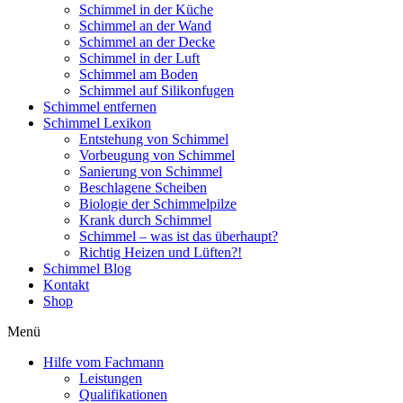
Schimmel in der Küche
Schimmel an der Wand
Schimmel an der Decke
Schimmel in der Luft
Schimmel am Boden
Schimmel auf Silikonfugen
Schimmel entfernen
Schimmel Lexikon
Entstehung von Schimmel
Vorbeugung von Schimmel
Sanierung von Schimmel
Beschlagene Scheiben
Biologie der Schimmelpilze
Krank durch Schimmel
Schimmel – was ist das überhaupt?
Richtig Heizen und Lüften?!
Schimmel Blog
Kontakt
Shop
Menü
Hilfe vom Fachmann
Leistungen
Qualifikationen