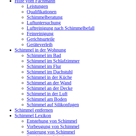
Hilfe vom Fachmann
Leistungen
Qualifikationen
Schimmelberatung
Luftuntersuchung
Luftreinigung nach Schimmelbefall
Feinreinigung
Gerichtsurteile
Geräteverleih
Schimmel in der Wohnung
Schimmel im Bad
Schimmel im Schlafzimmer
Schimmel im Flur
Schimmel im Dachstuhl
Schimmel in der Küche
Schimmel an der Wand
Schimmel an der Decke
Schimmel in der Luft
Schimmel am Boden
Schimmel auf Silikonfugen
Schimmel entfernen
Schimmel Lexikon
Entstehung von Schimmel
Vorbeugung von Schimmel
Sanierung von Schimmel