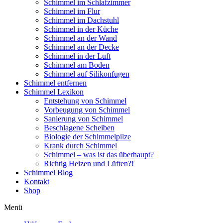
Schimmel im Schlafzimmer
Schimmel im Flur
Schimmel im Dachstuhl
Schimmel in der Küche
Schimmel an der Wand
Schimmel an der Decke
Schimmel in der Luft
Schimmel am Boden
Schimmel auf Silikonfugen
Schimmel entfernen
Schimmel Lexikon
Entstehung von Schimmel
Vorbeugung von Schimmel
Sanierung von Schimmel
Beschlagene Scheiben
Biologie der Schimmelpilze
Krank durch Schimmel
Schimmel – was ist das überhaupt?
Richtig Heizen und Lüften?!
Schimmel Blog
Kontakt
Shop
Menü