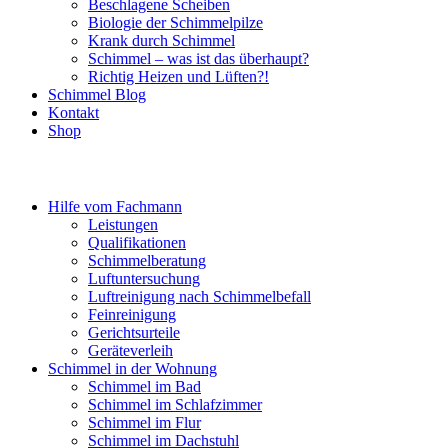
Beschlagene Scheiben
Biologie der Schimmelpilze
Krank durch Schimmel
Schimmel – was ist das überhaupt?
Richtig Heizen und Lüften?!
Schimmel Blog
Kontakt
Shop
Hilfe vom Fachmann
Leistungen
Qualifikationen
Schimmelberatung
Luftuntersuchung
Luftreinigung nach Schimmelbefall
Feinreinigung
Gerichtsurteile
Geräteverleih
Schimmel in der Wohnung
Schimmel im Bad
Schimmel im Schlafzimmer
Schimmel im Flur
Schimmel im Dachstuhl