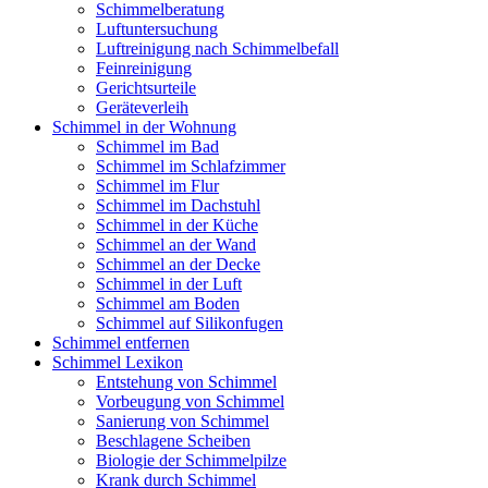
Schimmelberatung
Luftuntersuchung
Luftreinigung nach Schimmelbefall
Feinreinigung
Gerichtsurteile
Geräteverleih
Schimmel in der Wohnung
Schimmel im Bad
Schimmel im Schlafzimmer
Schimmel im Flur
Schimmel im Dachstuhl
Schimmel in der Küche
Schimmel an der Wand
Schimmel an der Decke
Schimmel in der Luft
Schimmel am Boden
Schimmel auf Silikonfugen
Schimmel entfernen
Schimmel Lexikon
Entstehung von Schimmel
Vorbeugung von Schimmel
Sanierung von Schimmel
Beschlagene Scheiben
Biologie der Schimmelpilze
Krank durch Schimmel