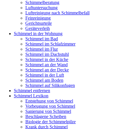
Schimmelberatung
Luftuntersuchung
Luftreinigung nach Schimmelbefall
Feinreinigung
Gerichtsurteile
Geräteverleih
Schimmel in der Wohnung
Schimmel im Bad
Schimmel im Schlafzimmer
Schimmel im Flur
Schimmel im Dachstuhl
Schimmel in der Küche
Schimmel an der Wand
Schimmel an der Decke
Schimmel in der Luft
Schimmel am Boden
Schimmel auf Silikonfugen
Schimmel entfernen
Schimmel Lexikon
Entstehung von Schimmel
Vorbeugung von Schimmel
Sanierung von Schimmel
Beschlagene Scheiben
Biologie der Schimmelpilze
Krank durch Schimmel