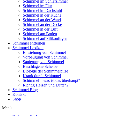
Schimmel im Schlafzimmer
Schimmel im Flur
Schimmel im Dachstuhl
Schimmel in der Küche
Schimmel an der Wand
Schimmel an der Decke
Schimmel in der Luft
Schimmel am Boden
Schimmel auf Silikonfugen
Schimmel entfernen
Schimmel Lexikon
Entstehung von Schimmel
Vorbeugung von Schimmel
Sanierung von Schimmel
Beschlagene Scheiben
Biologie der Schimmelpilze
Krank durch Schimmel
Schimmel – was ist das überhaupt?
Richtig Heizen und Lüften?!
Schimmel Blog
Kontakt
Shop
Menü