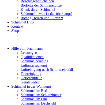
Beschlagene Scheiben
Biologie der Schimmelpilze
Krank durch Schimmel
Schimmel – was ist das überhaupt?
Richtig Heizen und Lüften?!
Schimmel Blog
Kontakt
Shop
Hilfe vom Fachmann
Leistungen
Qualifikationen
Schimmelberatung
Luftuntersuchung
Luftreinigung nach Schimmelbefall
Feinreinigung
Gerichtsurteile
Geräteverleih
Schimmel in der Wohnung
Schimmel im Bad
Schimmel im Schlafzimmer
Schimmel im Flur
Schimmel im Dachstuhl