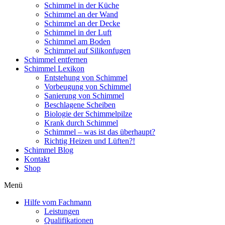
Schimmel in der Küche
Schimmel an der Wand
Schimmel an der Decke
Schimmel in der Luft
Schimmel am Boden
Schimmel auf Silikonfugen
Schimmel entfernen
Schimmel Lexikon
Entstehung von Schimmel
Vorbeugung von Schimmel
Sanierung von Schimmel
Beschlagene Scheiben
Biologie der Schimmelpilze
Krank durch Schimmel
Schimmel – was ist das überhaupt?
Richtig Heizen und Lüften?!
Schimmel Blog
Kontakt
Shop
Menü
Hilfe vom Fachmann
Leistungen
Qualifikationen