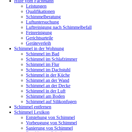
Hilfe vom Fachmann
Leistungen
Qualifikationen
Schimmelberatung
Luftuntersuchung
Luftreinigung nach Schimmelbefall
Feinreinigung
Gerichtsurteile
Geräteverleih
Schimmel in der Wohnung
Schimmel im Bad
Schimmel im Schlafzimmer
Schimmel im Flur
Schimmel im Dachstuhl
Schimmel in der Küche
Schimmel an der Wand
Schimmel an der Decke
Schimmel in der Luft
Schimmel am Boden
Schimmel auf Silikonfugen
Schimmel entfernen
Schimmel Lexikon
Entstehung von Schimmel
Vorbeugung von Schimmel
Sanierung von Schimmel