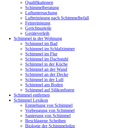
Qualifikationen
Schimmelberatung
Luftuntersuchung
Luftreinigung nach Schimmelbefall
Feinreinigung
Gerichtsurteile
Geräteverleih
Schimmel in der Wohnung
Schimmel im Bad
Schimmel im Schlafzimmer
Schimmel im Flur
Schimmel im Dachstuhl
Schimmel in der Küche
Schimmel an der Wand
Schimmel an der Decke
Schimmel in der Luft
Schimmel am Boden
Schimmel auf Silikonfugen
Schimmel entfernen
Schimmel Lexikon
Entstehung von Schimmel
Vorbeugung von Schimmel
Sanierung von Schimmel
Beschlagene Scheiben
Biologie der Schimmelpilze