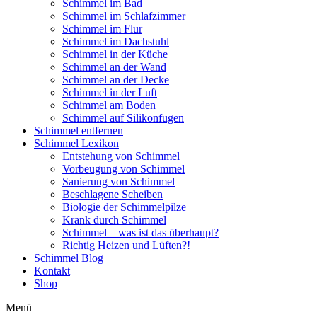
Schimmel im Bad
Schimmel im Schlafzimmer
Schimmel im Flur
Schimmel im Dachstuhl
Schimmel in der Küche
Schimmel an der Wand
Schimmel an der Decke
Schimmel in der Luft
Schimmel am Boden
Schimmel auf Silikonfugen
Schimmel entfernen
Schimmel Lexikon
Entstehung von Schimmel
Vorbeugung von Schimmel
Sanierung von Schimmel
Beschlagene Scheiben
Biologie der Schimmelpilze
Krank durch Schimmel
Schimmel – was ist das überhaupt?
Richtig Heizen und Lüften?!
Schimmel Blog
Kontakt
Shop
Menü