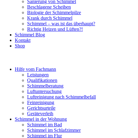
Sanierung von Schimmel
Beschlagene Scheiben
Biologie der Schimmelpilze
Krank durch Schimmel
Schimmel – was ist das überhaupt?
Richtig Heizen und Lüften?!
Schimmel Blog
Kontakt
Shop
Hilfe vom Fachmann
Leistungen
Qualifikationen
Schimmelberatung
Luftuntersuchung
Luftreinigung nach Schimmelbefall
Feinreinigung
Gerichtsurteile
Geräteverleih
Schimmel in der Wohnung
Schimmel im Bad
Schimmel im Schlafzimmer
Schimmel im Flur