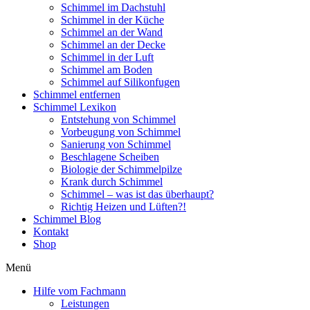
Schimmel im Dachstuhl
Schimmel in der Küche
Schimmel an der Wand
Schimmel an der Decke
Schimmel in der Luft
Schimmel am Boden
Schimmel auf Silikonfugen
Schimmel entfernen
Schimmel Lexikon
Entstehung von Schimmel
Vorbeugung von Schimmel
Sanierung von Schimmel
Beschlagene Scheiben
Biologie der Schimmelpilze
Krank durch Schimmel
Schimmel – was ist das überhaupt?
Richtig Heizen und Lüften?!
Schimmel Blog
Kontakt
Shop
Menü
Hilfe vom Fachmann
Leistungen