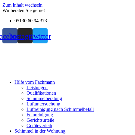
Zum Inhalt wechseln
Wir beraten Sie gerne!
05130 60 94 373
acebook
Instagram
Twitter
Hilfe vom Fachmann
Leistungen
Qualifikationen
Schimmelberatung
Luftuntersuchung
Luftreinigung nach Schimmelbefall
Feinreinigung
Gerichtsurteile
Geräteverleih
Schimmel in der Wohnung