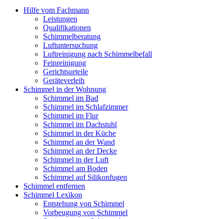
Hilfe vom Fachmann
Leistungen
Qualifikationen
Schimmelberatung
Luftuntersuchung
Luftreinigung nach Schimmelbefall
Feinreinigung
Gerichtsurteile
Geräteverleih
Schimmel in der Wohnung
Schimmel im Bad
Schimmel im Schlafzimmer
Schimmel im Flur
Schimmel im Dachstuhl
Schimmel in der Küche
Schimmel an der Wand
Schimmel an der Decke
Schimmel in der Luft
Schimmel am Boden
Schimmel auf Silikonfugen
Schimmel entfernen
Schimmel Lexikon
Entstehung von Schimmel
Vorbeugung von Schimmel