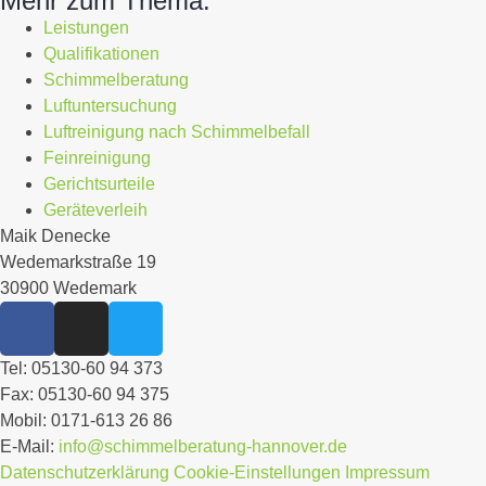
Mehr zum Thema:
Leistungen
Qualifikationen
Schimmelberatung
Luftuntersuchung
Luftreinigung nach Schimmelbefall
Feinreinigung
Gerichtsurteile
Geräteverleih
Maik Denecke
Wedemarkstraße 19
30900 Wedemark
Tel:
05130-60 94 373
Fax:
05130-60 94 375
Mobil:
0171-613 26 86
E-Mail:
info@schimmelberatung-hannover.de
Datenschutzerklärung
Cookie-Einstellungen
Impressum