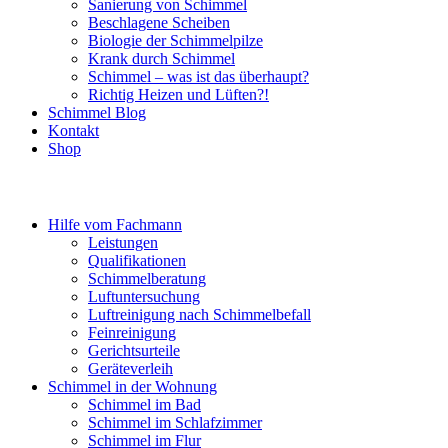
Sanierung von Schimmel
Beschlagene Scheiben
Biologie der Schimmelpilze
Krank durch Schimmel
Schimmel – was ist das überhaupt?
Richtig Heizen und Lüften?!
Schimmel Blog
Kontakt
Shop
Hilfe vom Fachmann
Leistungen
Qualifikationen
Schimmelberatung
Luftuntersuchung
Luftreinigung nach Schimmelbefall
Feinreinigung
Gerichtsurteile
Geräteverleih
Schimmel in der Wohnung
Schimmel im Bad
Schimmel im Schlafzimmer
Schimmel im Flur