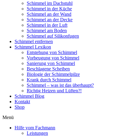
Schimmel im Dachstuhl
Schimmel in der Küche
Schimmel an der Wand
Schimmel an der Decke
Schimmel in der Luft
Schimmel am Boden
Schimmel auf Silikonfugen
Schimmel entfernen
Schimmel Lexikon
Entstehung von Schimmel
Vorbeugung von Schimmel
Sanierung von Schimmel
Beschlagene Scheiben
Biologie der Schimmelpilze
Krank durch Schimmel
Schimmel – was ist das überhaupt?
Richtig Heizen und Lüften?!
Schimmel Blog
Kontakt
Shop
Menü
Hilfe vom Fachmann
Leistungen