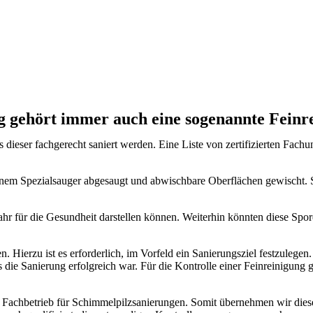
 gehört immer auch eine sogenannte Feinr
ieser fachgerecht saniert werden. Eine Liste von zertifizierten Fach
nem Spezialsauger abgesaugt und abwischbare Oberflächen gewischt. So 
Gefahr für die Gesundheit darstellen können. Weiterhin könnten diese Sp
n. Hierzu ist es erforderlich, im Vorfeld ein Sanierungsziel festzuleg
ie Sanierung erfolgreich war. Für die Kontrolle einer Feinreinigung g
 Fachbetrieb für Schimmelpilzsanierungen. Somit übernehmen wir dies