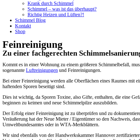
Krank durch Schimmel
Schimmel – was ist das überhaupt?
Richtig Heizen und Lüften?!
Schimmel Blog
Kontakt
Shop
Feinreinigung
Zu einer fachgerechten Schimmelsanierung
Kommt es in einer Wohnung zu einem größeren Schimmelbefall, muss d
sogenannte
Luftreinigungen
und Feinreinigungen.
Bei einer Feinreinigung werden alle Oberflächen eines Raumes mit ei
haftenden Sporen beseitigt sind.
Dies ist wichtig, da Sporen Toxine, also Gifte, enthalten, die eine 
beginnen zu keimen und neue Schimmelpilze auszubilden.
Der Erfolg einer Feinreinigung ist zu überprüfen und zu dokumentiere
Veräußerung hat der Neue Mieter / Eigentümer so den Nachweis, dass d
Umweltbundesamtes oder in WTA-Merkblättern.
Wir sind ebenfalls von der Handwerkskammer Hannover zertifizierter