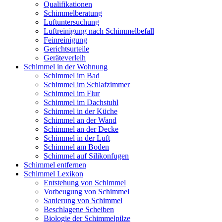
Qualifikationen
Schimmelberatung
Luftuntersuchung
Luftreinigung nach Schimmelbefall
Feinreinigung
Gerichtsurteile
Geräteverleih
Schimmel in der Wohnung
Schimmel im Bad
Schimmel im Schlafzimmer
Schimmel im Flur
Schimmel im Dachstuhl
Schimmel in der Küche
Schimmel an der Wand
Schimmel an der Decke
Schimmel in der Luft
Schimmel am Boden
Schimmel auf Silikonfugen
Schimmel entfernen
Schimmel Lexikon
Entstehung von Schimmel
Vorbeugung von Schimmel
Sanierung von Schimmel
Beschlagene Scheiben
Biologie der Schimmelpilze