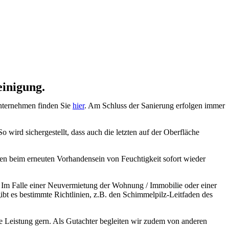
einigung.
unternehmen finden Sie
hier
. Am Schluss der Sanierung erfolgen immer
wird sichergestellt, dass auch die letzten auf der Oberfläche
oren beim erneuten Vorhandensein von Feuchtigkeit sofort wieder
en. Im Falle einer Neuvermietung der Wohnung / Immobilie oder einer
ibt es bestimmte Richtlinien, z.B. den Schimmelpilz-Leitfaden des
e Leistung gern. Als Gutachter begleiten wir zudem von anderen