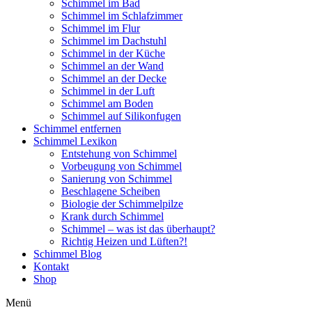
Schimmel im Bad
Schimmel im Schlafzimmer
Schimmel im Flur
Schimmel im Dachstuhl
Schimmel in der Küche
Schimmel an der Wand
Schimmel an der Decke
Schimmel in der Luft
Schimmel am Boden
Schimmel auf Silikonfugen
Schimmel entfernen
Schimmel Lexikon
Entstehung von Schimmel
Vorbeugung von Schimmel
Sanierung von Schimmel
Beschlagene Scheiben
Biologie der Schimmelpilze
Krank durch Schimmel
Schimmel – was ist das überhaupt?
Richtig Heizen und Lüften?!
Schimmel Blog
Kontakt
Shop
Menü