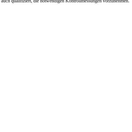
auch qualifiziert, die notwendigen Kontrollmessungen vorzunehmen.