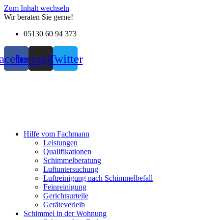
Zum Inhalt wechseln
Wir beraten Sie gerne!
05130 60 94 373
acebook
Instagram
Twitter
Hilfe vom Fachmann
Leistungen
Qualifikationen
Schimmelberatung
Luftuntersuchung
Luftreinigung nach Schimmelbefall
Feinreinigung
Gerichtsurteile
Geräteverleih
Schimmel in der Wohnung