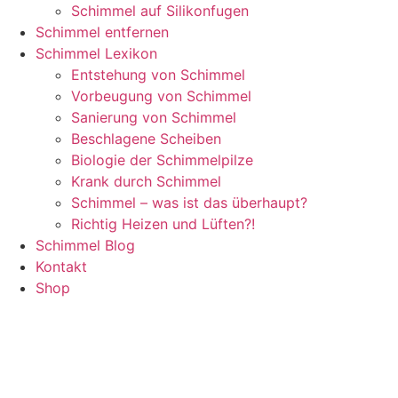
Schimmel auf Silikonfugen
Schimmel entfernen
Schimmel Lexikon
Entstehung von Schimmel
Vorbeugung von Schimmel
Sanierung von Schimmel
Beschlagene Scheiben
Biologie der Schimmelpilze
Krank durch Schimmel
Schimmel – was ist das überhaupt?
Richtig Heizen und Lüften?!
Schimmel Blog
Kontakt
Shop