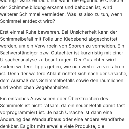
wichtig? Ganz einfach: nur wenn die eigentliche Ursache
der Schimmelbildung erkannt und behoben ist, wird
weiterer Schimmel vermieden. Was ist also zu tun, wenn
Schimmel entdeckt wird?
Erst einmal Ruhe bewahren. Bei Unsicherheit kann der
Schimmelbefall mit Folie und Klebeband abgeschottet
werden, um ein Verwirbeln von Sporen zu vermeiden. Ein
Sachverständiger bzw. Gutachter ist kurzfristig mit einer
Ursachenanalyse zu beauftragen. Der Gutachter wird
zudem weitere Tipps geben, wie nun weiter zu verfahren
ist. Denn der weitere Ablauf richtet sich nach der Ursache,
dem Ausmaß des Schimmelbefalls sowie den räumlichen
und wohnlichen Gegebenheiten.
Ein einfaches Abwaschen oder Überstreichen des
Schimmels ist nicht ratsam, da ein neuer Befall damit fast
vorprogrammiert ist. Je nach Ursache ist dann eine
Änderung des Wandaufbaus oder eine andere Wandfarbe
denkbar. Es gibt mittlerweile viele Produkte, die