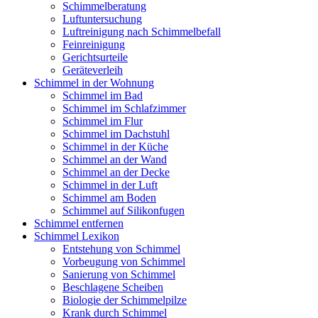
Schimmelberatung
Luftuntersuchung
Luftreinigung nach Schimmelbefall
Feinreinigung
Gerichtsurteile
Geräteverleih
Schimmel in der Wohnung
Schimmel im Bad
Schimmel im Schlafzimmer
Schimmel im Flur
Schimmel im Dachstuhl
Schimmel in der Küche
Schimmel an der Wand
Schimmel an der Decke
Schimmel in der Luft
Schimmel am Boden
Schimmel auf Silikonfugen
Schimmel entfernen
Schimmel Lexikon
Entstehung von Schimmel
Vorbeugung von Schimmel
Sanierung von Schimmel
Beschlagene Scheiben
Biologie der Schimmelpilze
Krank durch Schimmel