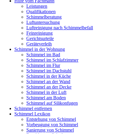
Hilfe vom Fachmann
Leistungen
Qualifikationen
Schimmelberatung
Luftuntersuchung
Luftreinigung nach Schimmelbefall
Feinreinigung
Gerichtsurteile
Geräteverleih
Schimmel in der Wohnung
Schimmel im Bad
Schimmel im Schlafzimmer
Schimmel im Flur
Schimmel im Dachstuhl
Schimmel in der Küche
Schimmel an der Wand
Schimmel an der Decke
Schimmel in der Luft
Schimmel am Boden
Schimmel auf Silikonfugen
Schimmel entfernen
Schimmel Lexikon
Entstehung von Schimmel
Vorbeugung von Schimmel
Sanierung von Schimmel