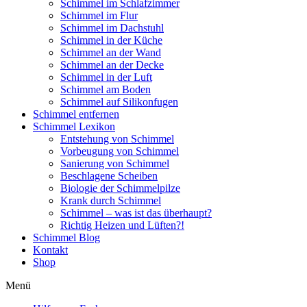
Schimmel im Schlafzimmer
Schimmel im Flur
Schimmel im Dachstuhl
Schimmel in der Küche
Schimmel an der Wand
Schimmel an der Decke
Schimmel in der Luft
Schimmel am Boden
Schimmel auf Silikonfugen
Schimmel entfernen
Schimmel Lexikon
Entstehung von Schimmel
Vorbeugung von Schimmel
Sanierung von Schimmel
Beschlagene Scheiben
Biologie der Schimmelpilze
Krank durch Schimmel
Schimmel – was ist das überhaupt?
Richtig Heizen und Lüften?!
Schimmel Blog
Kontakt
Shop
Menü