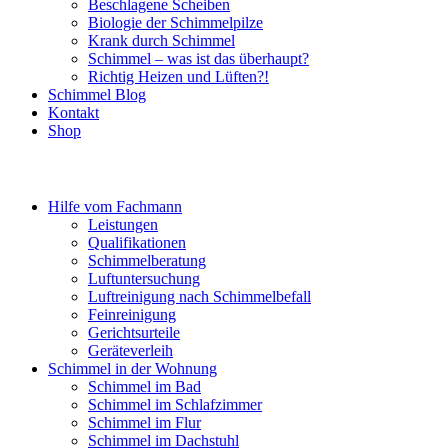
Beschlagene Scheiben
Biologie der Schimmelpilze
Krank durch Schimmel
Schimmel – was ist das überhaupt?
Richtig Heizen und Lüften?!
Schimmel Blog
Kontakt
Shop
Hilfe vom Fachmann
Leistungen
Qualifikationen
Schimmelberatung
Luftuntersuchung
Luftreinigung nach Schimmelbefall
Feinreinigung
Gerichtsurteile
Geräteverleih
Schimmel in der Wohnung
Schimmel im Bad
Schimmel im Schlafzimmer
Schimmel im Flur
Schimmel im Dachstuhl