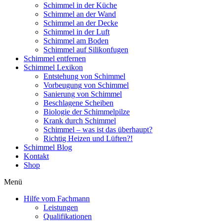
Schimmel in der Küche
Schimmel an der Wand
Schimmel an der Decke
Schimmel in der Luft
Schimmel am Boden
Schimmel auf Silikonfugen
Schimmel entfernen
Schimmel Lexikon
Entstehung von Schimmel
Vorbeugung von Schimmel
Sanierung von Schimmel
Beschlagene Scheiben
Biologie der Schimmelpilze
Krank durch Schimmel
Schimmel – was ist das überhaupt?
Richtig Heizen und Lüften?!
Schimmel Blog
Kontakt
Shop
Menü
Hilfe vom Fachmann
Leistungen
Qualifikationen